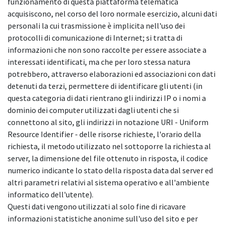
funzionamento di questa piattaforma telematica
acquisiscono, nel corso del loro normale esercizio, alcuni dati
personali la cui trasmissione è implicita nell'uso dei
protocolli di comunicazione di Internet; si tratta di
informazioni che non sono raccolte per essere associate a
interessati identificati, ma che per loro stessa natura
potrebbero, attraverso elaborazioni ed associazioni con dati
detenuti da terzi, permettere di identificare gli utenti (in
questa categoria di dati rientrano gli indirizzi IP o i nomi a
dominio dei computer utilizzati dagli utenti che si
connettono al sito, gli indirizzi in notazione URI - Uniform
Resource Identifier - delle risorse richieste, l'orario della
richiesta, il metodo utilizzato nel sottoporre la richiesta al
server, la dimensione del file ottenuto in risposta, il codice
numerico indicante lo stato della risposta data dal server ed
altri parametri relativi al sistema operativo e all'ambiente
informatico dell'utente).
Questi dati vengono utilizzati al solo fine di ricavare
informazioni statistiche anonime sull'uso del sito e per