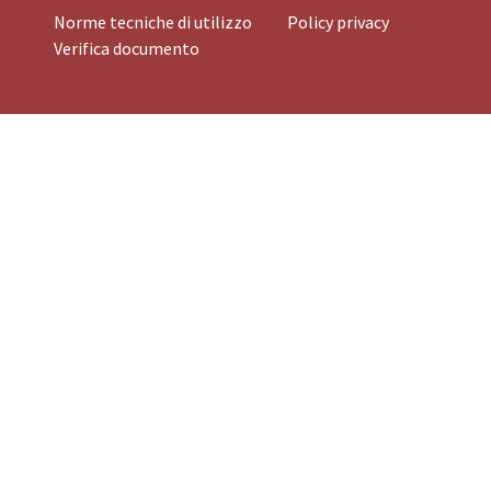
Norme tecniche di utilizzo
Policy privacy
Verifica documento