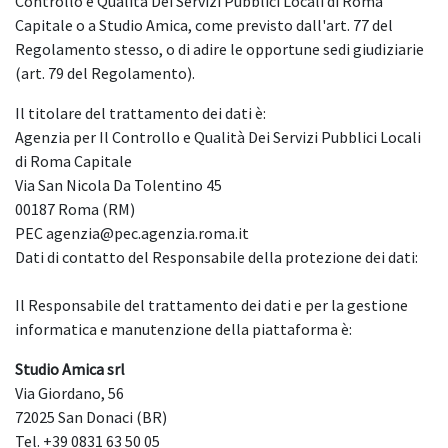
Controllo e Qualità Dei Servizi Pubblici Locali di Roma
Capitale o a Studio Amica, come previsto dall'art. 77 del
Regolamento stesso, o di adire le opportune sedi giudiziarie
(art. 79 del Regolamento).
Il titolare del trattamento dei dati è:
Agenzia per Il Controllo e Qualità Dei Servizi Pubblici Locali
di Roma Capitale
Via San Nicola Da Tolentino 45
00187 Roma (RM)
PEC agenzia@pec.agenzia.roma.it
Dati di contatto del Responsabile della protezione dei dati:
Il Responsabile del trattamento dei dati e per la gestione
informatica e manutenzione della piattaforma è:
Studio Amica srl
Via Giordano, 56
72025 San Donaci (BR)
Tel. +39 0831 63 50 05