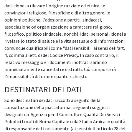
dati idonei a rilevare l'origine razziale ed etnica, le
convinzioni religiose, filosofiche o di altro genere, le
opinioni politiche, l'adesione a partiti, sindacati,
associazione od organizzazione a carattere religioso,
filosofico, politico sindacale, nonché i dati personali idonei a
rivelare lo stato di salute e la vita sessuale o di informazioni
comunque qualificabili come "dati sensibili" ai sensi dell'art.
4, comma 1 lett. d) del Codice Privacy. In caso contrario, il
relativo messaggio e i documenti inoltrati saranno
immediatamente cancellati e distrutti. Ciò comporterà
l'impossibilità di fornire quanto richiesto.
DESTINATARI DEI DATI
Sono destinatari dei dati raccolti a seguito della
consultazione della piattaforma i seguenti soggetti
designati da Agenzia per Il Controllo e Qualità Dei Servizi
Pubblici Locali di Roma Capitale o da Studio Amica in qualità
di responsabile del trattamento (ai sensi dell'articolo 28 del