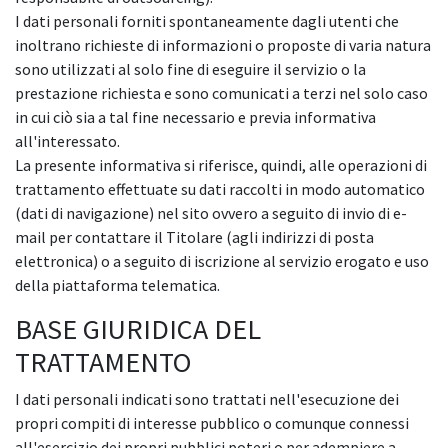
I dati personali forniti spontaneamente dagli utenti che
inoltrano richieste di informazioni o proposte di varia natura
sono utilizzati al solo fine di eseguire il servizio o la
prestazione richiesta e sono comunicati a terzi nel solo caso
in cui ciò sia a tal fine necessario e previa informativa
all'interessato.
La presente informativa si riferisce, quindi, alle operazioni di
trattamento effettuate su dati raccolti in modo automatico
(dati di navigazione) nel sito ovvero a seguito di invio di e-
mail per contattare il Titolare (agli indirizzi di posta
elettronica) o a seguito di iscrizione al servizio erogato e uso
della piattaforma telematica.
BASE GIURIDICA DEL
TRATTAMENTO
I dati personali indicati sono trattati nell'esecuzione dei
propri compiti di interesse pubblico o comunque connessi
all'esercizio dei propri pubblici poteri o per adempiere a