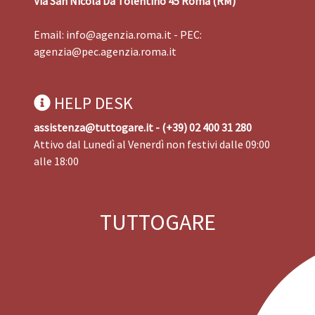
Via San Nicola Da Tolentino 45 Roma (RM)
Email:
info@agenzia.roma.it
- PEC:
agenzia@pec.agenzia.roma.it
HELP DESK
assistenza@tuttogare.it - (+39) 02 400 31 280
Attivo dal Lunedì al Venerdì non festivi dalle 09:00
alle 18:00
TUTTOGARE